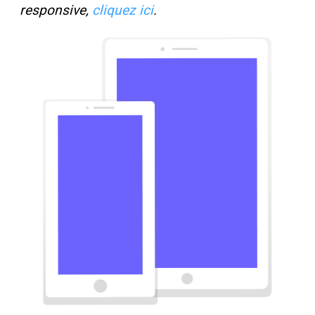
responsive,
cliquez ici
.